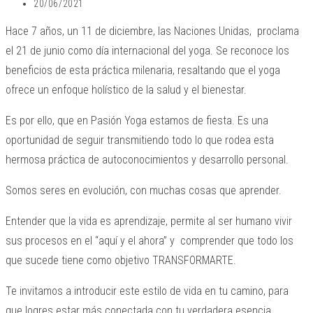
20/06/2021
Hace 7 años, un 11 de diciembre, las Naciones Unidas, proclama
el 21 de junio como día internacional del yoga. Se reconoce los
beneficios de esta práctica milenaria, resaltando que el yoga
ofrece un enfoque holístico de la salud y el bienestar.
Es por ello, que en Pasión Yoga estamos de fiesta. Es una
oportunidad de seguir transmitiendo todo lo que rodea esta
hermosa práctica de autoconocimientos y desarrollo personal.
Somos seres en evolución, con muchas cosas que aprender.
Entender que la vida es aprendizaje, permite al ser humano vivir
sus procesos en el “aquí y el ahora” y comprender que todo los
que sucede tiene como objetivo TRANSFORMARTE.
Te invitamos a introducir este estilo de vida en tu camino, para
que logres estar más conectada con tu verdadera esencia.