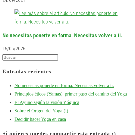
24/09/2021
No necesitas ponerte en forma. Necesitas volver a ti.
16/05/2026
Entradas recientes
No necesitas ponerte en forma. Necesitas volver a ti.
Principios éticos (Yamas), primer paso del camino del Yoga
El Ayuno según la visión Yóguica
Sobre el Origen del Yoga (I)
Decidir hacer Yoga en casa
Si quieres puedes compartir esta entrada :)