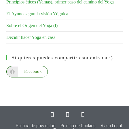
Principios éticos (Yamas), primer paso del camino del Yoga
El Ayuno según la visión Yóguica
Sobre el Origen del Yoga (I)
Decidir hacer Yoga en casa
Si quieres puedes compartir esta entrada :)
Facebook
Política de privacidad
Política de Cookies
Aviso Legal